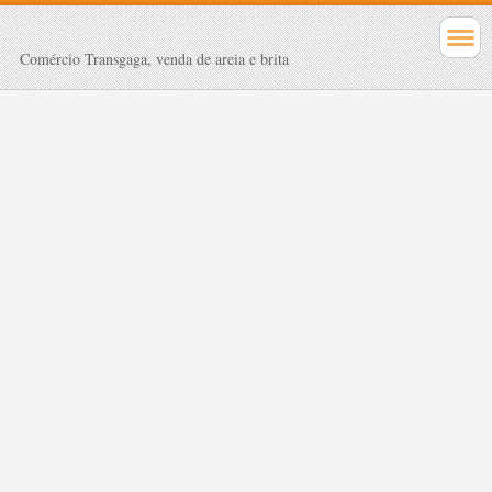
Comércio Transgaga, venda de areia e brita