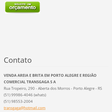
Contato
VENDA AREIA E BRITA EM PORTO ALEGRE E REGIÃO
COMERCIAL TRANSGAGA S A
Rua Tropeiro, 290 - Aberta dos Morros - Porto Alegre - RS
(51) 99986-4046 (whats)
(51) 98553-2004
transgag
a@hotmai
l.com