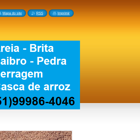
Mapa do site
RSS
Imprimir