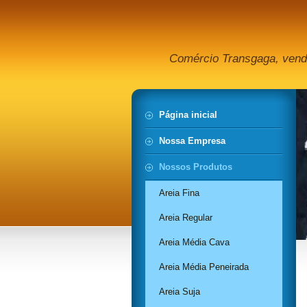
Comércio Transgaga, venda
Página inicial
Nossa Empresa
Nossos Produtos
Areia Fina
Areia Regular
Areia Média Cava
Areia Média Peneirada
Areia Suja