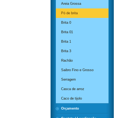
Areia Grossa
Pó de brita
Brita 0
Brita 01
Brita 1
Brita 3
Rachão
Saibro Fino e Grosso
Serragem
Casca de arroz
Caco de tijolo
Orçamento